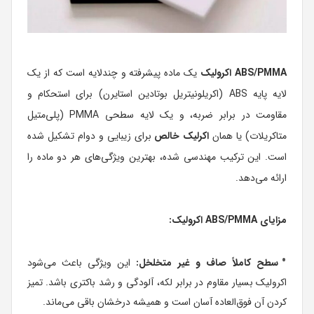
ABS/PMMA اکرولیک
یک ماده پیشرفته و چندلایه است که از یک
لایه پایه ABS (اکریلونیتریل بوتادین استایرن) برای استحکام و
مقاومت در برابر ضربه، و یک لایه سطحی PMMA (پلی‌متیل
متاکریلات) یا همان
اکرلیک خالص
برای زیبایی و دوام تشکیل شده
است. این ترکیب مهندسی شده، بهترین ویژگی‌های هر دو ماده را
ارائه می‌دهد.
مزایای ABS/PMMA اکرولیک:
سطح کاملاً صاف و غیر متخلخل:
این ویژگی باعث می‌شود
اکرولیک بسیار مقاوم در برابر لکه، آلودگی و رشد باکتری باشد. تمیز
کردن آن فوق‌العاده آسان است و همیشه درخشان باقی می‌ماند.