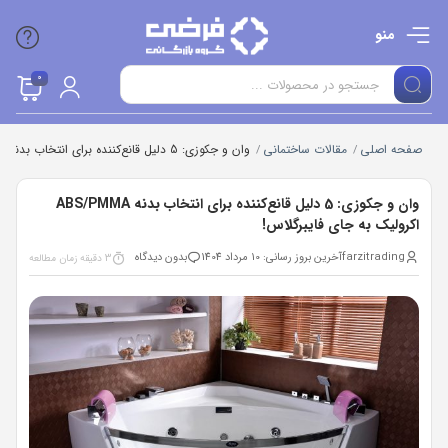
منو
0
صفحه اصلی
مقالات ساختمانی
وان و جکوزی: 5 دلیل قانع‌کننده برای انتخاب بدنه ABS/PMMA اکرولیک به جای فایبرگلاس!
/
/
وان و جکوزی: 5 دلیل قانع‌کننده برای انتخاب بدنه ABS/PMMA
اکرولیک به جای فایبرگلاس!
farzitrading
آخرین بروز رسانی: 10 مرداد 1404
بدون دیدگاه
3 دقیقه زمان مطالعه