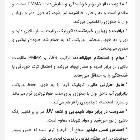
مقاومت بالا در برابر خراشیدگی و سایش:
لایه PMMA سخت و
مقاوم است و به راحتی خراشیده نمی‌شود، که طول عمر و زیبایی
وان یا جکوزی را تضمین می‌کند.
براقیت و زیبایی خیره‌کننده:
اکرولیک براقیت بسیار بالایی دارد و
نور را به خوبی منعکس می‌کند، که به حمام شما جلوه‌ای لوکس و
مدرن می‌بخشد.
دوام و استحکام فوق‌العاده:
ترکیب ABS و PMMA مقاومت
بالایی در برابر ضربه و فشار ایجاد می‌کند و احتمال ترک خوردگی یا
شکستگی را به حداقل می‌رساند.
عایق حرارتی عالی:
اکرولیک گرما را به خوبی حفظ می‌کند،
بنابراین آب داخل وان یا جکوزی برای مدت طولانی‌تری گرم می‌ماند
و تجربه استحمام دلپذیرتری را فراهم می‌کند.
مقاومت در برابر مواد شیمیایی و اشعه UV:
در برابر تغییر رنگ
ناشی از نور خورشید و مواد شوینده مقاوم است.
احساس لمس دلپذیر:
سطح آن گرم و نرم است که حس بسیار
خوشایندی را در هنگام تماس با پوست ایجاد می‌کند.