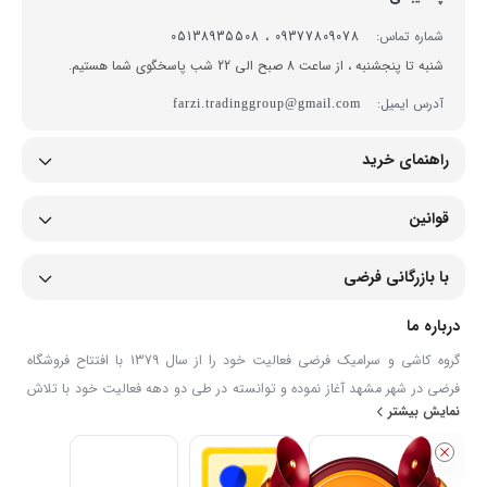
شماره تماس:
09377809078 ، 05138935508
شنبه تا پنجشنبه ، از ساعت 8 صبح الی 22 شب پاسخگوی شما هستیم.
آدرس ایمیل:
farzi.tradinggroup@gmail.com
راهنمای خرید
قوانین
با بازرگانی فرضی
درباره ما
گروه کاشی و سرامیک فرضی فعالیت خود را از سال 1379 با افتتاح فروشگاه
فرضی در شهر مشهد آغاز نموده و توانسته در طی دو دهه فعالیت خود با تلاش
نمایش بیشتر
و بکار گیری نیروهای توانمند و با اخذ نمایندگی از برند های لوکس و معتبر
ایرانی (کاشی لوتوس ، اسلب های زیگما ، سرامیک های برند SWT ، وان و
جکوزی شاینی ، شیرآلات کلار ، شیرآلات شودر ، محصولات داتیس و...) در زمینه