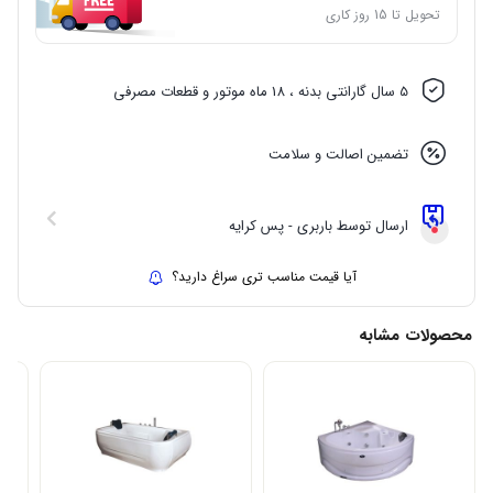
تحویل تا 15 روز کاری
5 سال گارانتی بدنه ، 18 ماه موتور و قطعات مصرفی
تضمین اصالت و سلامت
ارسال توسط باربری - پس کرایه
آیا قیمت مناسب تری سراغ دارید؟
محصولات مشابه