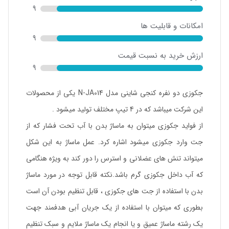
9
امکانات و قابلیت ها
9
ارزش خرید به نسبت قیمت
9
جکوزی دو نفره کنجی شاینی مدل N-JA014 یکی از محصولات
این شرکت میباشد که در 4 تیپ مختلف تولید میشود .
از فواید جکوزی میتوان به ماساژ بدن با آب تحت فشار که از
جت وارد جکوزی میشود اشاره کرد. عمل ماساژ به این شکل
میتواند تنش های عضلانی و استرس را دور کند به ویژه هنگامی
که آب داخل جکوزی گرم باشد.نکته قابل توجه در مورد ماساژ
بدن با استفاده از جت های جکوزی ، قابل تنظیم بودن آن است
بطوری که میتوان با استفاده از یک جریان آبی هدفمند جهت
یک رشته ماساژ عمیق و یا انجام یک ماساژ ملایم و سبک تنظیم