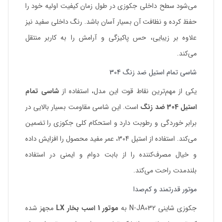
می‌شود سطح داخلی جکوزی در طول زمان کیفیت اولیه خود را
حفظ کرده و نظافت آن بسیار آسان باشد. رنگ داخلی سفید نیز
علاوه بر زیبایی، حس پاکیزگی و آرامش را به کاربر منتقل
می‌کند.
شاسی تمام استیل ضد زنگ 304
یکی از مهم‌ترین نقاط قوت این مدل، استفاده از
شاسی تمام
استیل 304 ضد زنگ
است. این شاسی مقاومت بسیار بالایی در
برابر خوردگی و رطوبت دارد و استحکام کلی جکوزی را تضمین
می‌کند. استفاده از استیل 304، عمر مفید محصول را افزایش داده
و خیال مصرف‌کننده را از بابت دوام و ایمنی در استفاده
بلندمدت راحت می‌کند.
موتور قدرتمند و کم‌صدا
جکوزی شاینی N-JA032 به
موتور 1 اسب بخار LX
مجهز شده