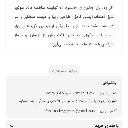
اگر به‌دنبال جکوزی‌ای هستید که
کیفیت ساخت بالا، موتور
قابل اعتماد، ایمنی کامل، طراحی زیبا و قیمت منطقی
را در
کنار هم داشته باشد، این مدل یکی از بهترین گزینه‌های بازار
است. این جکوزی تجربه‌ای لذت‌بخش از آرامش و ماساژ
حرفه‌ای را مستقیماً به خانه شما می‌آورد.
بازگشت به بالا
پشتیبانی
شماره تماس:
09377809078 ، 05138935508
شنبه تا پنجشنبه ، از ساعت 8 صبح الی 22 شب پاسخگوی شما هستیم.
آدرس ایمیل:
farzi.tradinggroup@gmail.com
راهنمای خرید