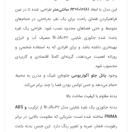
این مدل با ابعاد
181×101×63 سانتی‌متر
طراحی شده تا در عین
فراهم‌کردن فضای راحت برای یک نفر، به‌راحتی در حمام‌های
متوسط و حتی فضاهای محدود نصب شود. طراحی یک نفره
باعث شده جکوزی شاینی N-JA032 مصرف آب و انرژی
بهینه‌تری داشته باشد و برای افرادی که به استفاده شخصی و
روزانه اهمیت می‌دهند، گزینه‌ای کاملاً اقتصادی و کاربردی
محسوب شود.
وجود
پانل جلو آکواریومی
جلوه‌ای شیک و مدرن به محیط
حمام می‌دهد و حس لوکس بودن فضا را چند برابر می‌کند.
بدنه مقاوم با کیفیت ساخت بالا
بدنه جکوزی یک نفره شاینی مدل N-JA032 از ترکیب
ABS و
PMMA
ساخته شده است؛ متریالی که مقاومت بالایی در برابر
رطوبت، فشار، ضربه و تغییر رنگ دارد. این جنس بدنه باعث