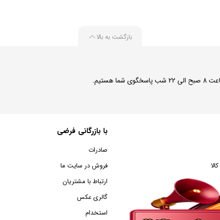
04
JA003
J
بازگشت به بالا
 شما هستیم.
با بازرگانی فرضی
صادرات
الا
فروش در سایت ما
ارتباط با مشتریان
گالری عکس
استخدام