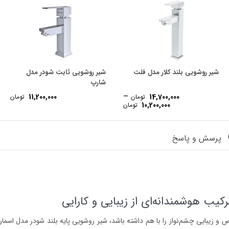
شیر روشویی بلند کلار مدل فلت
شیر روشویی ثابت شودر مدل
شارپ
–
11,200,000
14,700,000
تومان
تومان
Price
Pr
10,200,000
تومان
range:
ran
10,550,000 تومان
10,200,000 تومان
through
throu
12,60 تومان
14,700,000 تومان
پرسش و پاسخ
کیب هوشمندانه‌ای از زیبایی و کارایی
 زیبایی چشم‌نواز را با هم داشته باشد، شیر روشویی پایه بلند شودر مدل اسمارت 