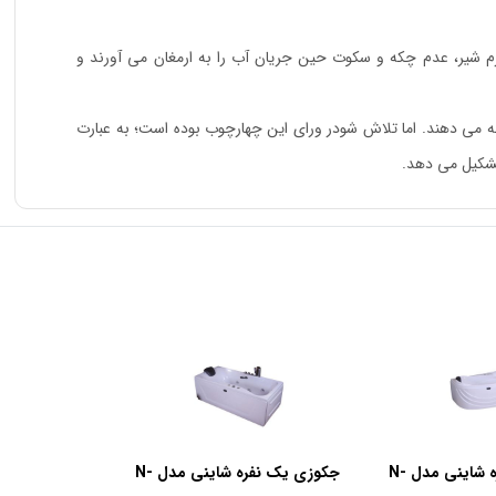
اهرم شیر، عدم چکه و سکوت حین جریان آب را به ارمغان می آورند و
ه می دهند. اما تلاش شودر ورای این چهارچوب بوده است؛ به عبارت
تشکیل می دهد.
جکوزی یک نفره شاینی مدل N-
جکوزی یک نفره شاینی مدل N-