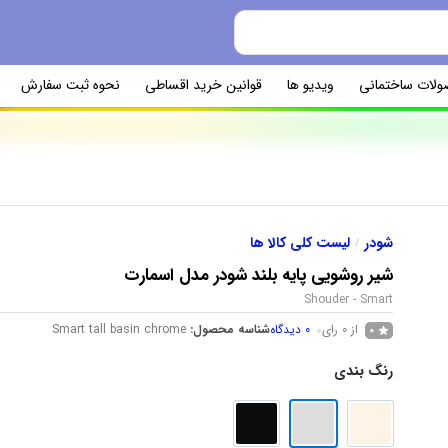
ولات ساختمانی
ویدیو ها
قوانین خرید اقساطی
نحوه ثبت سفارش
شودر
لیست کلی کالا ها
/
شیر روشویی پایه بلند شودر مدل اسمارت
Shouder - Smart
از 0 رای
0
دیدگاه
شناسه محصول:
Smart tall basin chrome
0
رنگ بندی