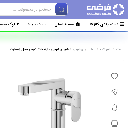
دسته بندی کالاها
صفحه اصلی
لیست کالا ها
کاتالوگ محص
/
/
/
/
شیر روشویی پایه بلند شودر مدل اسمارت
خانه
شیرآلات
روکار
روشویی