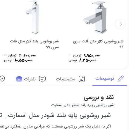
شیر روشویی کلار مدل فلت سری
شیر روشویی بلند کلار مدل فلت
99
سری 99
–
–
12,600,000
9,950,000
تومان
تومان
ice
Price
10,550,000
8,350,000
تومان
تومان
ge:
range:
8,350,000 تومان
gh
through
توضیحات
9,950,000 تومان
0,000
مشخصات
نظرات
0
نقد و بررسی
شیر روشویی پایه بلند شودر مدل اسمارت
شیر روشویی پایه بلند شودر مدل اسمارت | تر
اگر به دنبال یک شیر روشویی هستید که طراحی مدرن، عملکرد بی‌نقص و