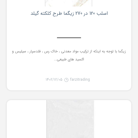
اسلب 120 در 270 زیگما طرح کلکته گیلد
زیگما با توجه به اینکه از ترکیب مواد معدنی ، خاک رس ، فلدسپار ، سیلیس و
اکسید های طبیعی...
1402/12/05
farzitrading