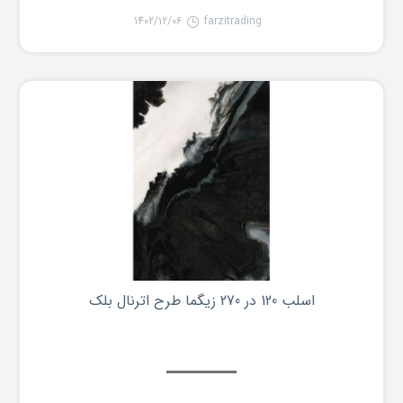
1402/12/06
farzitrading
اسلب 120 در 270 زیگما طرح اترنال بلک