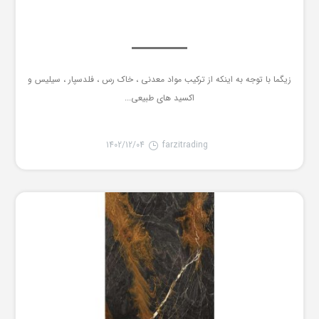
زیگما با توجه به اینکه از ترکیب مواد معدنی ، خاک رس ، فلدسپار ، سیلیس و
اکسید های طبیعی...
1402/12/04
farzitrading