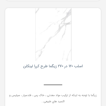
اسلب 120 در 270 زیگما طرح کررا لینکلن
زیگما با توجه به اینکه از ترکیب مواد معدنی ، خاک رس ، فلدسپار ، سیلیس و
اکسید های طبیعی...