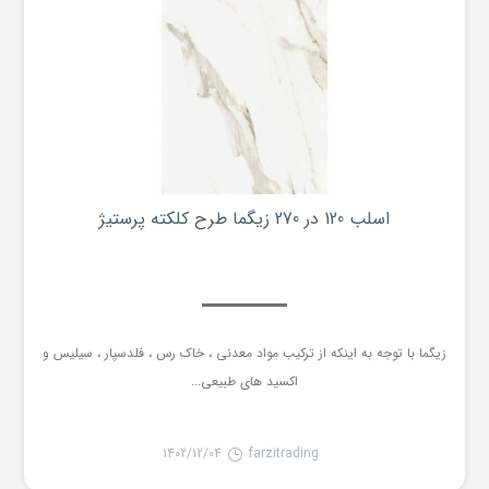
اسلب 120 در 270 زیگما طرح کلکته پرستیژ
زیگما با توجه به اینکه از ترکیب مواد معدنی ، خاک رس ، فلدسپار ، سیلیس و
اکسید های طبیعی...
1402/12/04
farzitrading