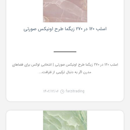
اسلب 120 در 270 زیگما طرح اونیکس صورتی
اسلب 120 در 270 زیگما طرح اونیکس صورتی | انتخابی لوکس برای فضاهای
مدرن اگر به دنبال ترکیبی از ظرافت،...
1402/12/06
farzitrading