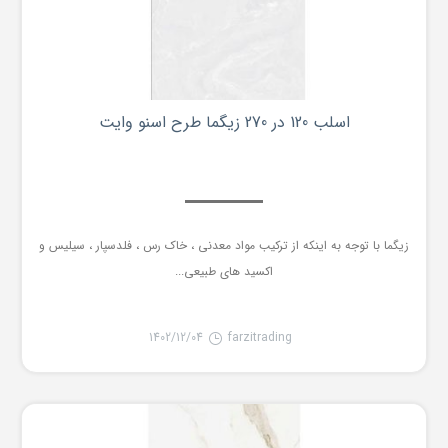
اسلب 120 در 270 زیگما طرح اسنو وایت
زیگما با توجه به اینکه از ترکیب مواد معدنی ، خاک رس ، فلدسپار ، سیلیس و
اکسید های طبیعی...
1402/12/04
farzitrading