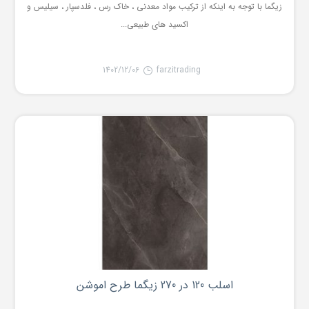
زیگما با توجه به اینکه از ترکیب مواد معدنی ، خاک رس ، فلدسپار ، سیلیس و
اکسید های طبیعی...
1402/12/06
farzitrading
اسلب 120 در 270 زیگما طرح اموشن