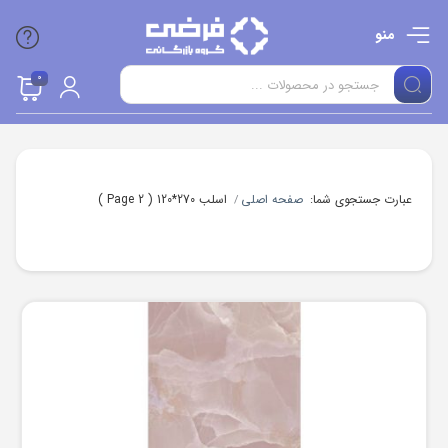
منو
0
عبارت جستجوی شما:
صفحه اصلی
اسلب 270*120
( Page 2 )
/