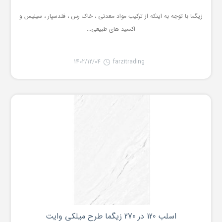
زیگما با توجه به اینکه از ترکیب مواد معدنی ، خاک رس ، فلدسپار ، سیلیس و
اکسید های طبیعی...
1402/12/04
farzitrading
اسلب 120 در 270 زیگما طرح میلکی وایت