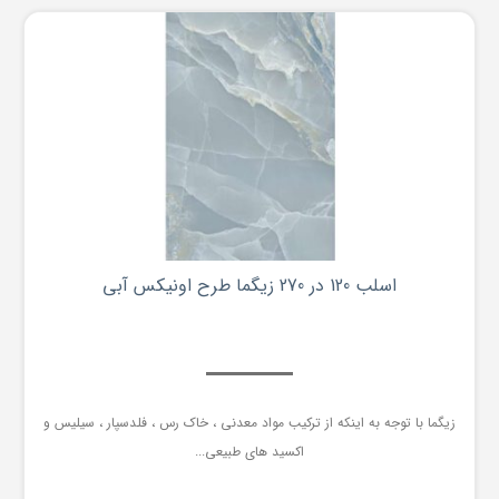
اسلب 120 در 270 زیگما طرح اونیکس آبی
زیگما با توجه به اینکه از ترکیب مواد معدنی ، خاک رس ، فلدسپار ، سیلیس و
اکسید های طبیعی...