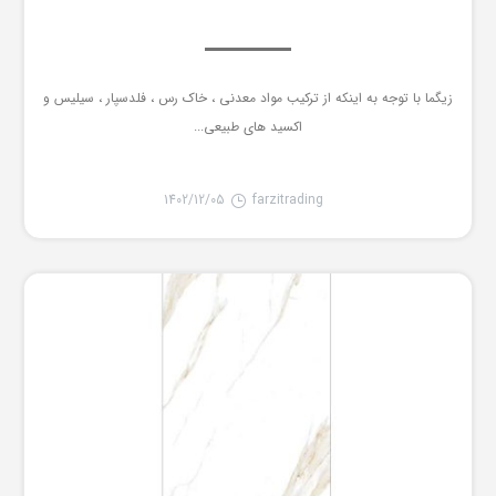
زیگما با توجه به اینکه از ترکیب مواد معدنی ، خاک رس ، فلدسپار ، سیلیس و
اکسید های طبیعی...
1402/12/05
farzitrading